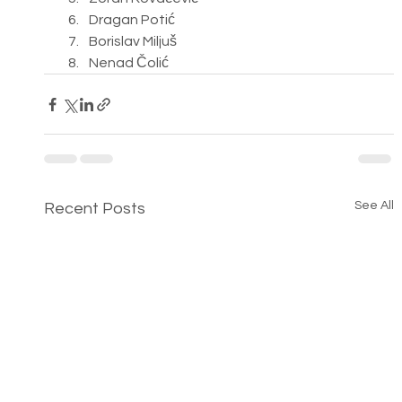
Dragan Potić
Borislav Miljuš
Nenad Čolić
See All
Recent Posts