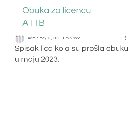
Obuka za licencu
A1 i B
Admin
May 15, 2023
1 min read
Spisak lica koja su prošla obuku
u maju 2023.