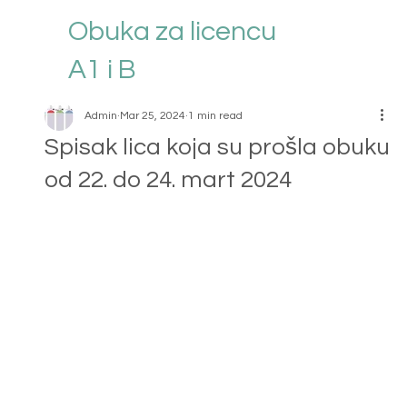
Obuka za licencu
A1 i B
Admin
Mar 25, 2024
1 min read
Spisak lica koja su prošla obuku
od 22. do 24. mart 2024