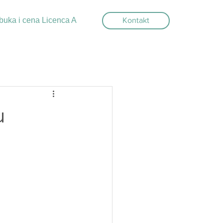
buka i cena Licenca A
Kontakt
u