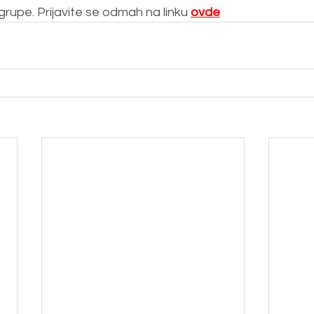
grupe. Prijavite se odmah na linku 
ovde