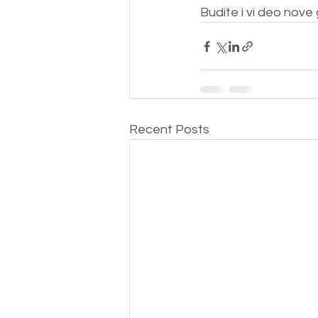
Budite i vi deo nove 
Recent Posts