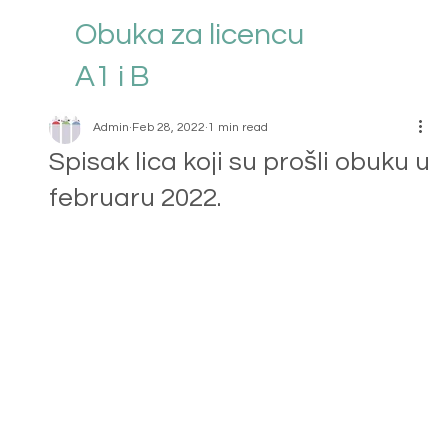
Obuka za licencu
A1 i B
Admin
Feb 28, 2022
1 min read
Spisak lica koji su prošli obuku u
februaru 2022.