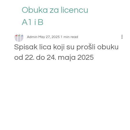
Obuka za licencu
A1 i B
Admin
May 27, 2025
1 min read
Spisak lica koji su prošli obuku
od 22. do 24. maja 2025